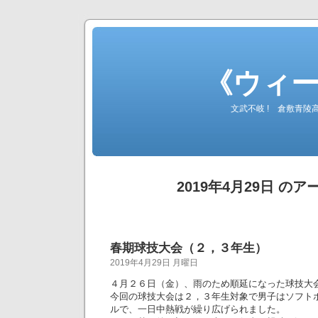
《ウィ
文武不岐 ! 倉敷青
2019年4月29日 の
春期球技大会（２，３年生）
2019年4月29日 月曜日
４月２６日（金）、雨のため順延になった球技大
今回の球技大会は２，３年生対象で男子はソフト
ルで、一日中熱戦が繰り広げられました。