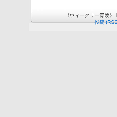
《ウィークリー青陵》 is pr
投稿 (RSS