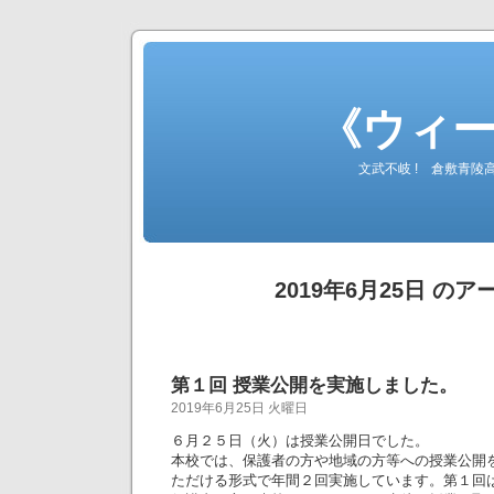
《ウィ
文武不岐 ! 倉敷青
2019年6月25日 の
第１回 授業公開を実施しました。
2019年6月25日 火曜日
６月２５日（火）は授業公開日でした。
本校では、保護者の方や地域の方等への授業公開
ただける形式で年間２回実施しています。第１回