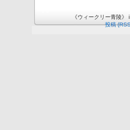
《ウィークリー青陵》 is pr
投稿 (RSS