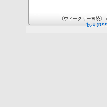
《ウィークリー青陵》 is pr
投稿 (RSS