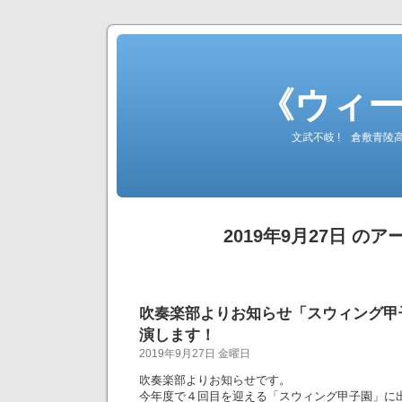
《ウィ
文武不岐 ! 倉敷青
2019年9月27日 の
吹奏楽部よりお知らせ「スウィング甲子
演します！
2019年9月27日 金曜日
吹奏楽部よりお知らせです。
今年度で４回目を迎える「スウィング甲子園」に