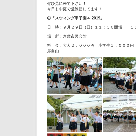
ぜひ見に来て下さい！
今日も中庭で猛練習してます！
◎「スウィング甲子園４ 2019」
日 時：９月２９日（日）１１：３０開場 １
場 所：倉敷市民会館
料 金：大人２，０００円 小学生１，０００円
席自由