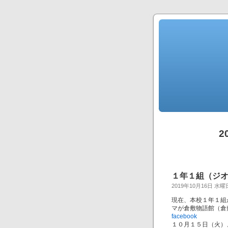
2
１年１組（ジ
2019年10月16日 水曜
現在、本校１年１組
マが倉敷物語館（倉
facebook
１０月１５日（火）