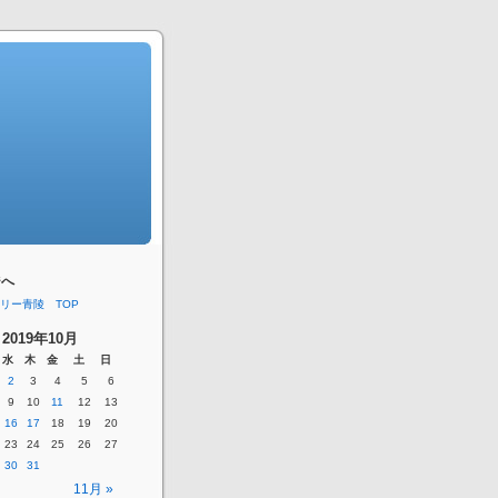
ジへ
リー青陵 TOP
2019年10月
水
木
金
土
日
2
3
4
5
6
9
10
11
12
13
16
17
18
19
20
23
24
25
26
27
30
31
11月 »