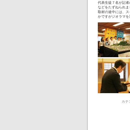
代表生徒７名が記者
などをたずねられま
取材の途中には、ス
かですがジオラマを
カテ