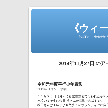
《ウィ
文武不岐 ! 倉敷青
2019年11月27日 の
令和元年度善行少年表彰
2019年11月27日 水曜日
１１月２５日（月）に倉敷警察署で行われた令和
本校の３年生の牧田 唯さんが表彰されました。
牧田さんは１年次より数多くのボランティアに自