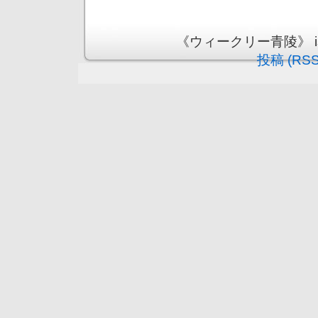
《ウィークリー青陵》 is pr
投稿 (RSS