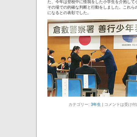
た、今年は登校中に怪我をした小学生を介抱して
その場での的確な判断と行動をしました。これら
になるとの表彰でした。
カテゴリー:
3年生
|
コメントは受け付