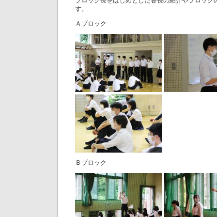
ブロック長をはじめとした各長の紹介やブロック
す。
Ａブロック
Ｂブロック