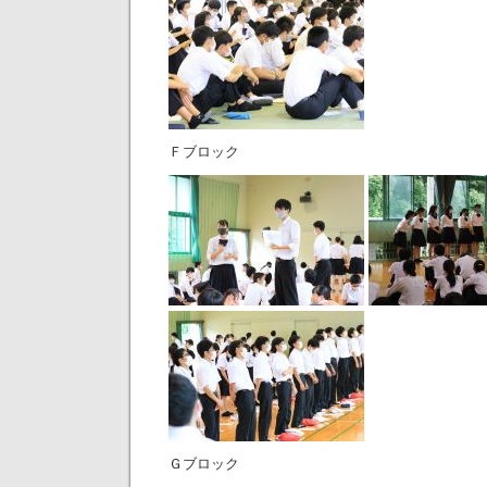
Ｆブロック
Ｇブロック