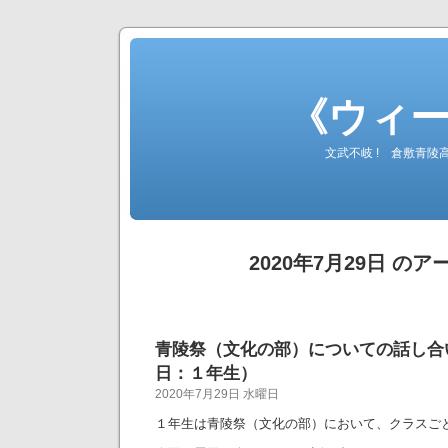
《ウィ
文武不岐 ! 倉敷青
2020年7月29日 の
青陵祭（文化の部）についての話し合
日：１年生）
2020年7月29日 水曜日
１年生は青陵祭（文化の部）において、クラスご