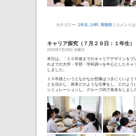
カテゴリー:
1年生
,
LHR
,
青陵祭
|
コメントは
キャリア探究（７月２９日：１年生）
2020年7月29日 水曜日
本日は、「１０年後までのキャリアデザインをプ
れまでの大学・学部・学科調べを中心としたキャ
しました。
１０年後というとなかなか想像はつきにくいよう
とを活かし、将来どのような仕事をし、どのよう
シミュレーションし、グループ内で発表をしまし