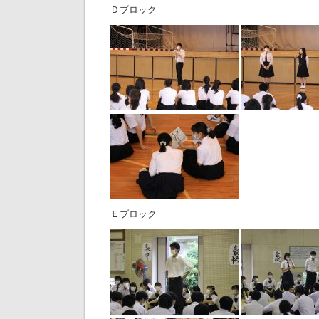
Ｄブロック
Ｅブロック