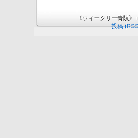
《ウィークリー青陵》 is pr
投稿 (RSS