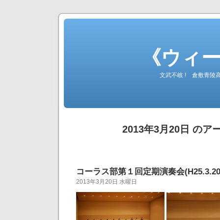
《ウィ
文武不岐 ! 倉敷青
2013年3月20日 の
コーラス部第１回定期演奏会(H25.3.20
2013年3月20日 水曜日