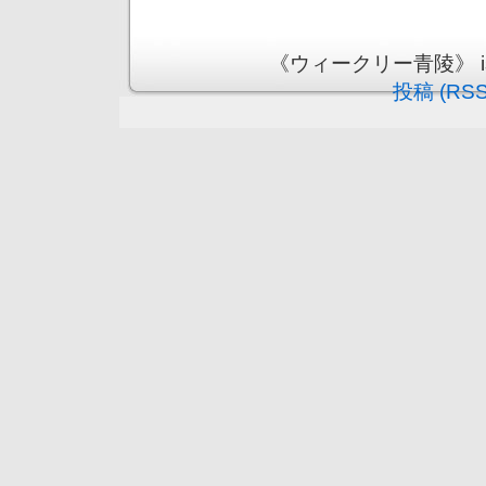
《ウィークリー青陵》 is pr
投稿 (RSS