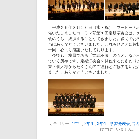
平成２５年３月２０日（水・祝）、マービーふ
催いたしましたコーラス部第１回定期演奏会は、
会のうちに終演することができました。多くのお
当にありがとうございました。これもひとえに皆
一同、心より感謝いたしております。
今後も、校風である「文武不岐」のもと、なお
ていく所存です。定期演奏会を開催するにあたり
業・個人様からたくさんのご理解とご協力をいた
ました。ありがとうございました。
カテゴリー:
1年生
,
2年生
,
3年生
,
学習発表会
,
部
け付けていません。