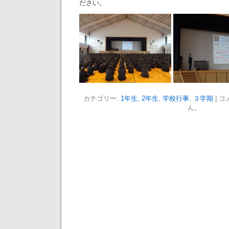
ださい。
カテゴリー:
1年生
,
2年生
,
学校行事
,
３学期
|
コ
ん。