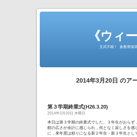
《ウィ
文武不岐 ! 倉敷青
2014年3月20日 の
第３学期終業式(H26.3.20)
2014年3月20日 木曜日
本日は第３学期の終業式でした。３年生がおらず
館の広さが余計に感じられ，何となく寂しさを感
に，来年度は頼りになる新２年生・新３年生とし