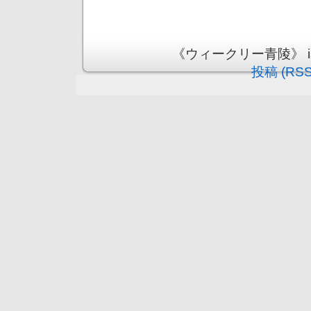
《ウィークリー青陵》 is pr
投稿 (RSS