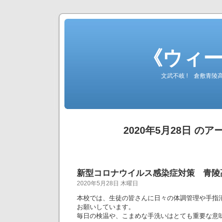
《ウィ
文武不岐 ! 倉敷青
2020年5月28日 の
新型コロナウイルス感染症対策 青陵
2020年5月28日 木曜日
本校では、生徒の皆さんに日々の体調管理や手指
お願いしています。
毎日の検温や、こまめな手洗いはとても重要な意