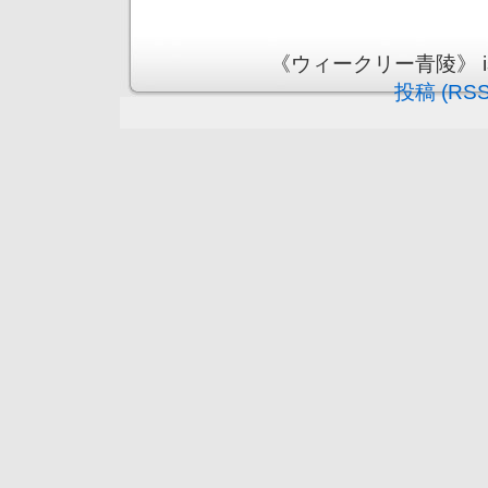
《ウィークリー青陵》 is pr
投稿 (RSS