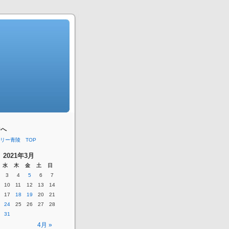
ジへ
リー青陵 TOP
2021年3月
水
木
金
土
日
3
4
5
6
7
10
11
12
13
14
17
18
19
20
21
24
25
26
27
28
31
4月 »