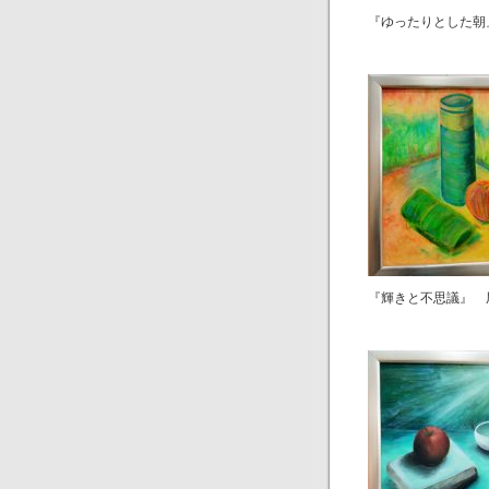
『ゆったりとした朝
『輝きと不思議』 