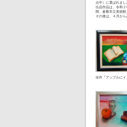
点中）に選ばれまし
出品作品は、令和２
間、倉敷市立美術館
その後は、４月から
佳作『アップルにイ