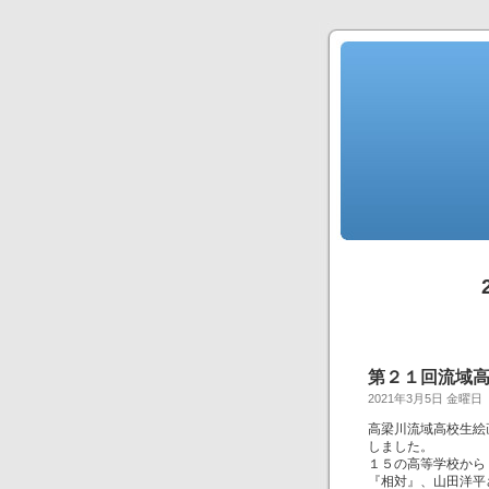
第２１回流域
2021年3月5日 金曜日
高梁川流域高校生絵
しました。
１５の高等学校から
『相対』、山田洋平