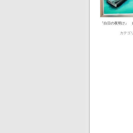
『白日の夜明け』 
カテゴリ