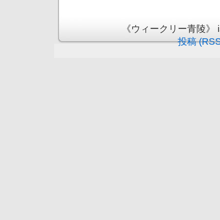
《ウィークリー青陵》 is pr
投稿 (RSS