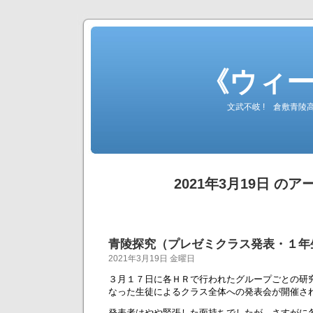
《ウィ
文武不岐 ! 倉敷青
2021年3月19日 の
青陵探究（プレゼミクラス発表・１年
2021年3月19日 金曜日
３月１７日に各ＨＲで行われたグループごとの研
なった生徒によるクラス全体への発表会が開催さ
発表者はやや緊張した面持ちでしたが、さすがに