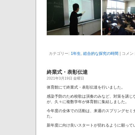
カテゴリー:
1年生
,
総合的な探究の時間
|
コメン
終業式・表彰伝達
2021年3月19日 金曜日
体育館にて終業式・表彰伝達を行いました。
感染予防のため校歌は演奏のみなど、対策を講じ
が、久々に複数学年が体育館に集結しました。
今年度の全体での活動は、来週のスプリングセミ
た。
新年度に向け良いスタートが切れるように願って