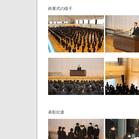
終業式の様子
表彰伝達