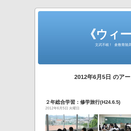
《ウィ
文武不岐 ! 倉敷青
2012年6月5日 のア
２年総合学習：修学旅行(H24.6.5)
2012年6月5日 火曜日