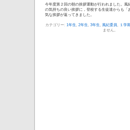
今年度第２回の朝の挨拶運動が行われました。風
の気持ちの良い挨拶に，登校する生徒達からも「
気な挨拶が返ってきました。
カテゴリー:
1年生
,
2年生
,
3年生
,
風紀委員
,
１学
ません。