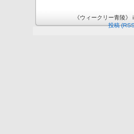
《ウィークリー青陵》 is pr
投稿 (RSS