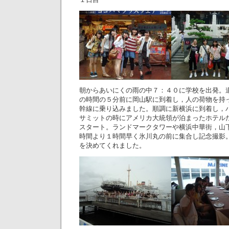
朝からあいにくの雨の中７：４０に学校を出発。
の時間の５分前に岡山駅に到着し，人の荷物を持
幹線に乗り込みました。順調に新横浜に到着し，
サミットの時にアメリカ大統領が泊まったホテル
スタート。ランドマークタワーや横浜中華街，山
時間より１時間早く氷川丸の前に集合し記念撮影
を決めてくれました。