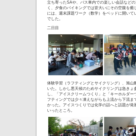
立ち寄ったSAや、バス車内での楽しい会話など
く、夕食のバイキングでは皆大いにその空腹を癒
には、週末課題ワーク（数学）をベッドに開いて
でした。
二日目
体験学習（ラフティングとサイクリング）、旭山
いた。しかし悪天候のためサイクリングは急きょ
し、「アイスクリームつくり」と「キーホルダー
フティングでは少々凍えながらも上流から下流ま
かった。アイスつくりでは化学の話へと話題が発
いったところ。