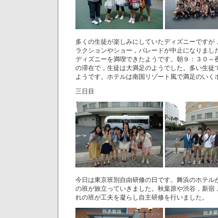
多くの生徒が楽しみにしていたディズニーですが
ラクションやショー，パレードが中止になりまし
ディズニーを満喫できたようです。朝９：３０～
の滞在で，生徒は大満足のようでした。多い生徒
ようです。ホテルは南国リゾート風で満足のいく
三日目
今日は東京班別自由研修の日です。舞浜のホテル
の班が旅立っていきました。秋葉原や渋谷，新宿
れの班が工夫を凝らし自主研修を行いました。