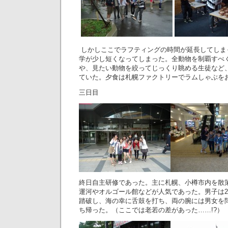
しかしここでラフティングの時間が延長してしま
学が少し短くなってしまった。全動物を制覇すべ
や、見たい動物を絞ってじっくり眺める生徒など
ていた。夕食は札幌ファクトリーでラムしゃぶを
三日目
終日自主研修であった。主に札幌、小樽市内を散
運河やオルゴール館などが人気であった。男子は270
踏破し、海の幸に舌鼓を打ち、両の腕には男女を
ち帰った。（ここでは老若の差があった……!?）