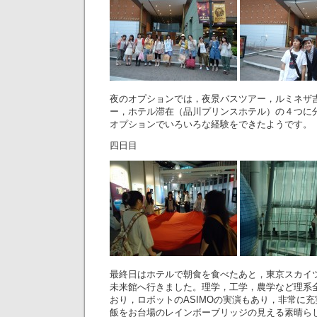
夜のオプションでは，夜景バスツアー，ルミネザ
ー，ホテル滞在（品川プリンスホテル）の４つに
オプションでいろいろな経験をできたようです。
四日目
最終日はホテルで朝食を食べたあと，東京スカイ
未来館へ行きました。理学，工学，農学など理系
おり，ロボットのASIMOの実演もあり，非常に
飯をお台場のレインボーブリッジの見える素晴ら