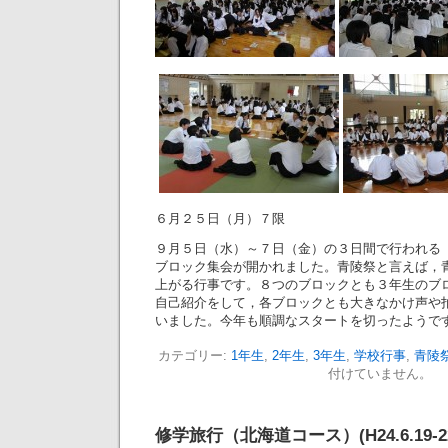
６月２５日（月）７限
９月５日（水）～７日（金）の３日間で行われる
ブロック集会が開かれました。青陵祭と言えば，
上がる行事です。８つのブロックとも３年生のブ
自己紹介をして，各ブロックとも大きなかけ声や
いました。今年も順調なスタートを切ったようで
カテゴリー:
1年生
,
2年生
,
3年生
,
学校行事
,
青陵
付けていません。
修学旅行（北海道コース）(H24.6.19-2