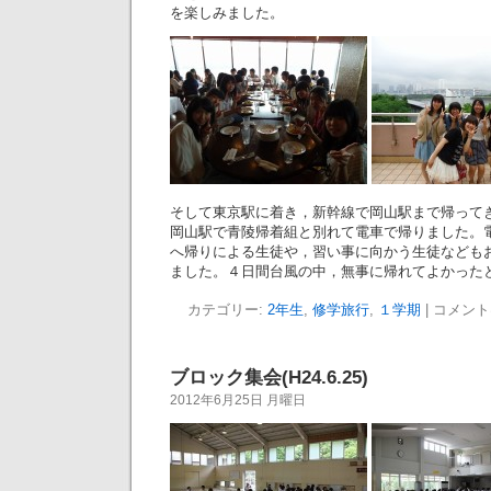
を楽しみました。
そして東京駅に着き，新幹線で岡山駅まで帰って
岡山駅で青陵帰着組と別れて電車で帰りました。
へ帰りによる生徒や，習い事に向かう生徒なども
ました。４日間台風の中，無事に帰れてよかった
カテゴリー:
2年生
,
修学旅行
,
１学期
|
コメント
ブロック集会(H24.6.25)
2012年6月25日 月曜日