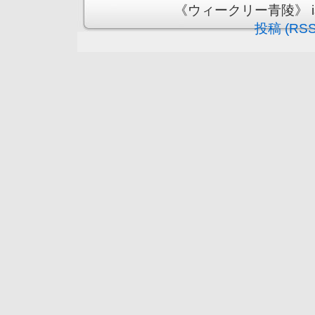
《ウィークリー青陵》 is pr
投稿 (RSS