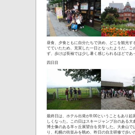
昼食、夕食ともに自分たちで決め、どこを観光す
てていたため、充実した一日となったようだ。こ
ず、歩けば長袖では少し暑く感じられるほどであ
四日目
最終日は、ホテル出発が8:00ということもあり
しくなった。この日はスキージャンプ台のある大
博士像のある羊ヶ丘展望台を見学した。大倉山で
り、札幌の街並みを眺め、昨日の自主研修で歩い