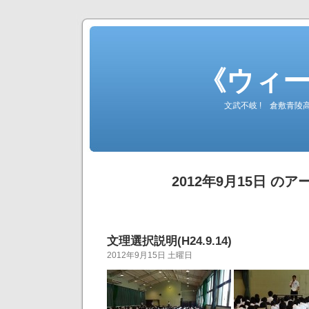
《ウィ
文武不岐 ! 倉敷青
2012年9月15日 の
文理選択説明(H24.9.14)
2012年9月15日 土曜日