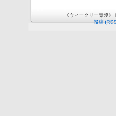
《ウィークリー青陵》 is pr
投稿 (RSS