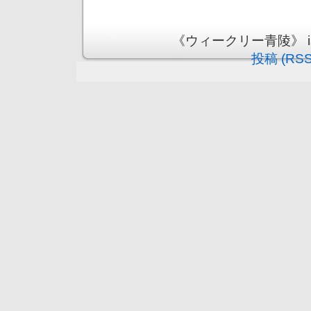
《ウィークリー青陵》 is pr
投稿 (RSS