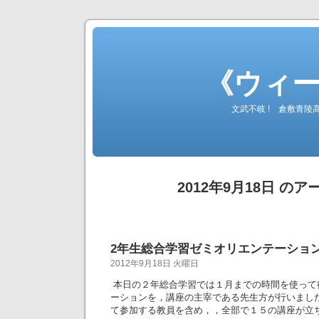
《ウィ
文武不岐 ! 倉敷青
2012年9月18日 の
2年生総合学習ゼミオリエンテーション(H2
2012年9月18日 火曜日
本日の２年総合学習では１月までの時間を使って
ーションを，講座の主宰である先生方が行いまし
て参加する教員を含め，，全部で１５の講座が立