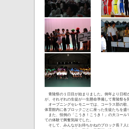
青陵祭の１日目が始まりました。例年より日程
が、それぞれの生徒が一生懸命準備して青陵祭を
オープニングセレモニーでは、コーラス部の歌
体育館内に各ブロックごとに座った生徒たちを盛
また、恒例の「こうき！こうき！」の大コール
ての体験で興奮気味でした。
そして、みんながお待ちかねのブロック長７人