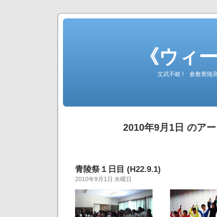
《ウィ
文武不岐 ! 倉敷青
2010年9月1日 のア
青陵祭１日目 (H22.9.1)
2010年9月1日 水曜日