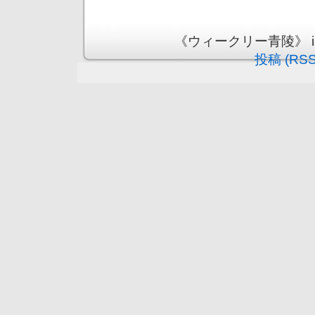
《ウィークリー青陵》 is pr
投稿 (RSS